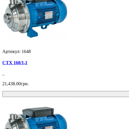
Артикул: 1648
CTX 160/1,1
..
21,438.00грн.