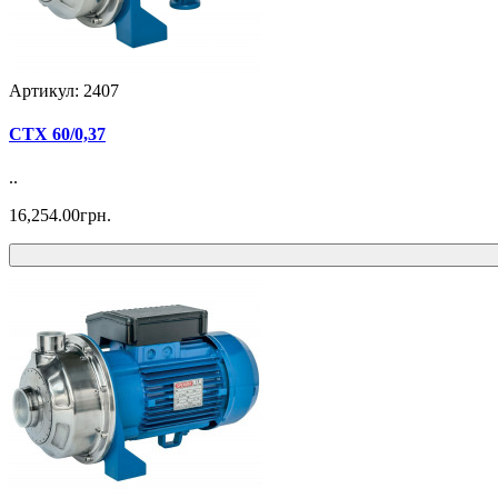
Артикул: 2407
CTХ 60/0,37
..
16,254.00грн.