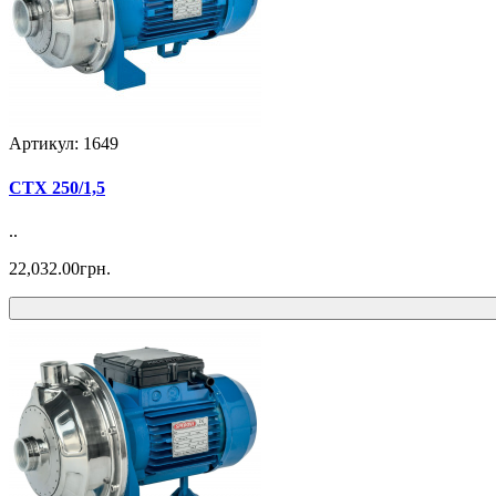
Артикул: 1649
CTX 250/1,5
..
22,032.00грн.