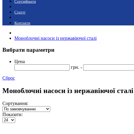
Сертифікати
Статті
Контакти
Моноблочні насоси із нержавіючої сталі
Вибрати параметри
Цена
грн. -
Сброс
Моноблочні насоси із нержавіючої сталі
Сортування:
Показати: