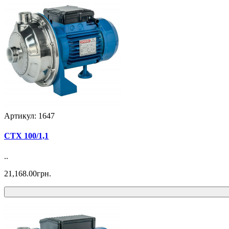
Артикул: 1647
CTX 100/1,1
..
21,168.00грн.