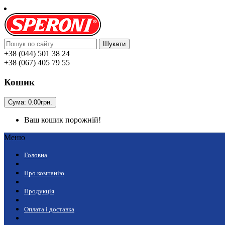
Шукати
+38 (044) 501 38 24
+38 (067) 405 79 55
Кошик
Сума:
0.00грн.
Ваш кошик порожній!
Меню
Головна
Про компанію
Продукція
Оплата і доставка